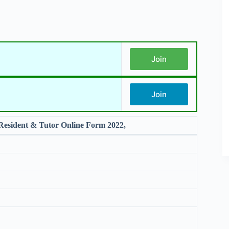
Join
Join
esident & Tutor Online Form 2022,