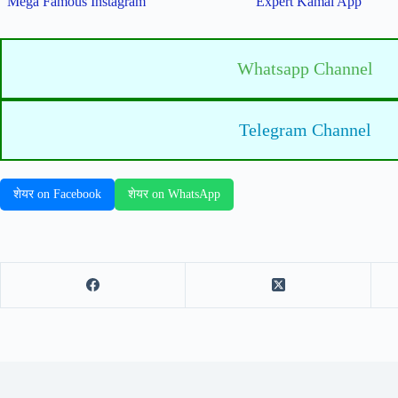
Mega Famous Instagram
Expert Kamai App
Whatsapp Channel
Telegram Channel
शेयर on Facebook
शेयर on WhatsApp