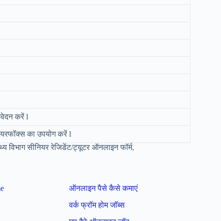
ेदन करें l
फायरफॉक्स का उपयोग करें l
 विभाग सीनियर रेजिडेंट/ट्यूटर ऑनलाइन फॉर्म,
me
ऑनलाइन पैसे कैसे कमाएं
वर्क फ्रॉम होम जॉब्स