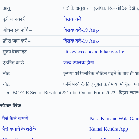
आयू –
पदों के अनुसार – (अधिकारिक नोटिस देखें ),
पूरी जानकारी –
क्लिक करें-
ऑनलाइन फॉर्म –
क्लिक करें-19 Aug-
फ़ीस जमा करें –
क्लिक करें-19 Aug-
मुख्य वेबसाइट –
https://bceceboard.bihar.gov.in/
एडमिट कार्ड –
जल्द उपलब्ध होगा
नोट-
कृपया अधिकारिक नोटिस पढ़ने के बाद ही आव
नोट –
फॉर्म भरने के लिए गूगल क्रोम या मोज़िला 
BCECE Senior Resident & Tutor Online Form 2022 | बिहार स्वास्थ्य
स्पेशल लिंक
पैसे कैसे कमायें
Paisa Kamane Wala Ga
पैसे कमाने के तरीके
Kamai Kendra App