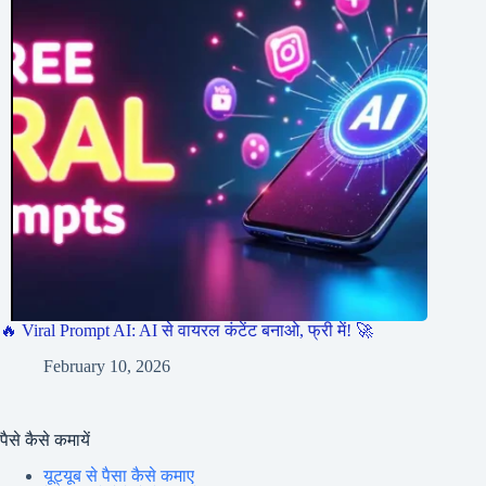
🔥 Viral Prompt AI: AI से वायरल कंटेंट बनाओ, फ्री में! 🚀
February 10, 2026
पैसे कैसे कमायें
यूट्यूब से पैसा कैसे कमाए