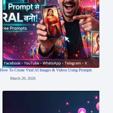
How To Create Viral AI Images & Videos Using Prompts
March 20, 2026