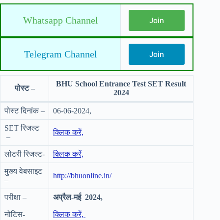
Whatsapp Channel
Join
Telegram Channel
Join
BHU School Entrance Test SET Result
पोस्ट –
2024
पोस्ट दिनांक –
06-06-2024,
SET रिजल्ट
क्लिक करें,
–
लोटरी रिजल्ट-
क्लिक करें,
मुख्य वेबसाइट
http://bhuonline.in/
–
परीक्षा –
अप्रैल-मई 2024,
नोटिस-
क्लिक करें,