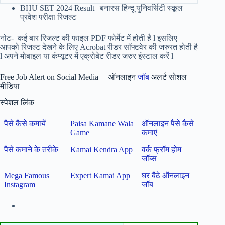
BHU SET 2024 Result | बनारस हिन्दू युनिवर्सिटी स्कूल
प्रवेश परीक्षा रिजल्ट
नोट- कई बार रिजल्ट की फाइल PDF फोर्मेट में होती है l इसलिए
आपको रिजल्ट देखने के लिए Acrobat रीडर
सॉफ्टवेर की जरुरत होती है
l अपने मोबाइल या कंप्यूटर में एक्रोबेट रीडर जरुर इंस्टाल करें l
Free Job Alert on Social Media – ऑनलाइन
जॉब
अलर्ट सोशल
मीडिया –
स्पेशल लिंक
पैसे कैसे कमायें
Paisa Kamane Wala
ऑनलाइन पैसे कैसे
Game
कमाएं
पैसे कमाने के तरीके
Kamai Kendra App
वर्क फ्रॉम होम
जॉब्स
Mega Famous
Expert Kamai App
घर बैठे ऑनलाइन
Instagram
जॉब