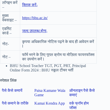
लॉगइन करें
क्लिक करें-
–
मुख्य
https://bhu.ac.in/
वेबसाइट –
एडमिट
जल्द उपलब्ध होगा,
कार्ड –
कृपया अधिकारिक नोटिस पढ़ने के बाद ही आवेदन करें
नोट-
l
फॉर्म भरने के लिए गूगल क्रोम या मोज़िला फायरफॉक्स
नोट –
का उपयोग करें l
BHU School Teacher TGT, PGT, PRT, Principal
Online Form 2024 : BHU स्कूल टीचर भर्ती
स्पेशल लिंक
पैसे कैसे कमायें
Paisa Kamane Wala
ऑनलाइन पैसे कैसे
Game
कमाएं
पैसे कमाने के तरीके
Kamai Kendra App
वर्क फ्रॉम होम
जॉब्स