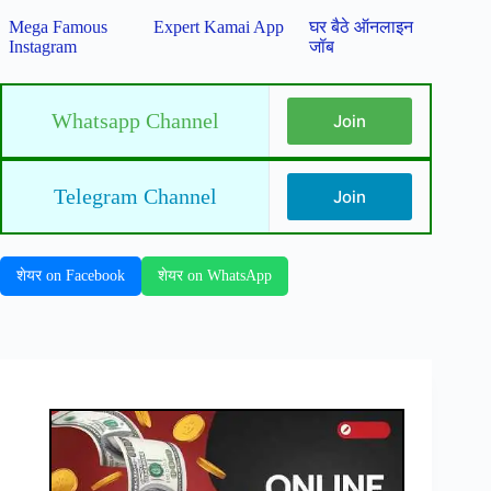
Mega Famous
Expert Kamai App
घर बैठे ऑनलाइन
Instagram
जॉब
Whatsapp Channel
Join
Telegram Channel
Join
शेयर on Facebook
शेयर on WhatsApp