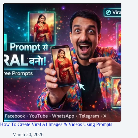
How To Create Viral AI Images & Videos Using Prompts
March 20, 2026