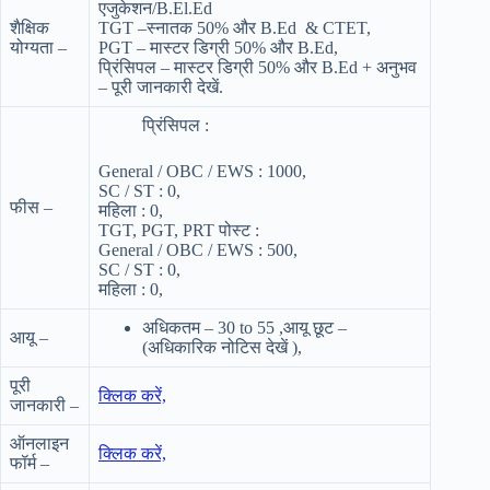
एजुकेशन/B.El.Ed
शैक्षिक
TGT –
स्नातक 50% और B.Ed & CTET,
योग्यता –
PGT – मास्टर डिग्री 50% और B.Ed
,
प्रिंसिपल –
मास्टर डिग्री 50% और B.Ed
+ अनुभव
–
पूरी जानकारी देखें
.
प्रिंसिपल :
General / OBC / EWS : 1000,
SC / ST : 0,
फीस –
महिला : 0,
TGT, PGT, PRT पोस्ट :
General / OBC / EWS : 500,
SC / ST : 0,
महिला : 0,
अधिकतम – 30 to 55 ,आयू छूट –
आयू –
(अधिकारिक नोटिस देखें ),
पूरी
क्लिक करें,
जानकारी –
ऑनलाइन
क्लिक करें,
फॉर्म –