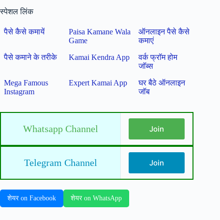
स्पेशल लिंक
पैसे कैसे कमायें
Paisa Kamane Wala
ऑनलाइन पैसे कैसे
Game
कमाएं
पैसे कमाने के तरीके
Kamai Kendra App
वर्क फ्रॉम होम
जॉब्स
Mega Famous
Expert Kamai App
घर बैठे ऑनलाइन
Instagram
जॉब
Whatsapp Channel
Join
Telegram Channel
Join
शेयर on Facebook
शेयर on WhatsApp