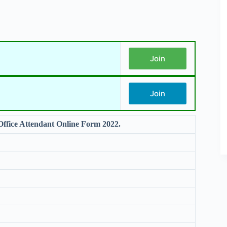
Join
Join
ffice Attendant Online Form 2022.