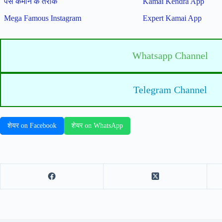
पैसे कमाने के तरीके
Kamai Kendra App
Mega Famous Instagram
Expert Kamai App
Whatsapp Channel
Telegram Channel
शेयर on Facebook
शेयर on WhatsApp