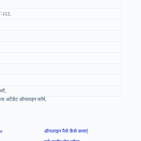
-112,
रें,
अटेंडेंट ऑनलाइन फॉर्म,
me
ऑनलाइन पैसे कैसे कमाएं