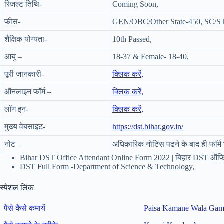
रिजल्ट तिथि-
Coming Soon,
फीस-
GEN/OBC/Other State-450, SC/ST
शैक्षिक योग्यता-
10th Passed,
आयु –
18-37 & Female- 18-40,
पूरी जानकारी-
क्लिक करें,
ऑनलाइन फॉर्म –
क्लिक करें,
लॉग इन-
क्लिक करें,
मुख्य वेबसाइट-
https://dst.bihar.gov.in/
नोट –
अधिकारिक नोटिस पढने के बाद ही फॉर्म भ
Bihar DST Office Attendant Online Form 2022 | बिहार DST ऑफिस 
DST Full Form -Department of Science & Technology,
स्पेशल लिंक
पैसे कैसे कमायें
Paisa Kamane Wala Ga