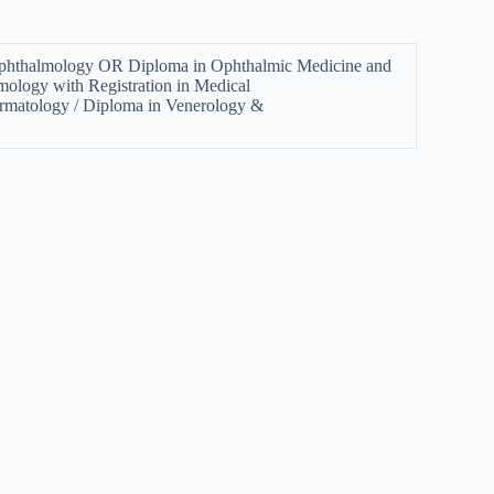
hthalmology OR Diploma in Ophthalmic Medicine and
logy with Registration in Medical
matology / Diploma in Venerology &