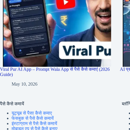
Viral Pur AI App – Prompt Wala App से पैसे कैसे कमाएं (2026
AI प्
Guide)
May 10, 2026
पैसे कैसे कमायें
ब्लॉग्
यूट्यूब से पैसा कैसे कमाए
फेसबुक से पैसे कैसे कमायें
इंस्टाग्राम से पैसे कैसे कमायें
मोबाइल एप से पैसे कैसे बनाए