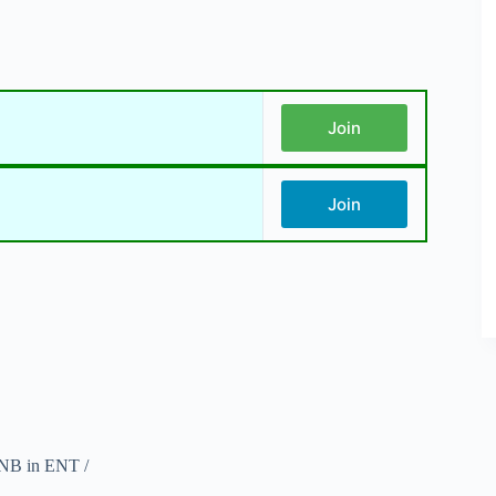
Join
Join
NB in ENT /