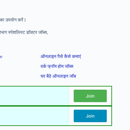
l
का उपयोग करें l
ाग स्पेशलिस्ट डॉक्टर जॉब्स,
me
ऑनलाइन पैसे कैसे कमाएं
वर्क फ्रॉम होम जॉब्स
घर बैठे ऑनलाइन जॉब
Join
Join