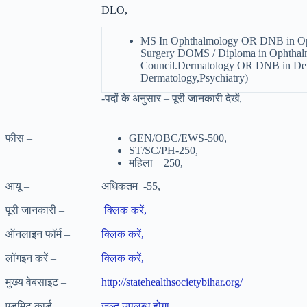
DLO,
MS In Ophthalmology OR DNB in Op
Surgery DOMS / Diploma in Ophthalmo
Council.Dermatology OR DNB in Der
Dermatology,Psychiatry)
-पदों के अनुसार – पूरी जानकारी देखें,
फीस –
GEN/OBC/EWS-500,
ST/SC/PH-250,
महिला – 250,
आयू –
अधिकतम -55,
पूरी जानकारी –
क्लिक करें,
ऑनलाइन फॉर्म –
क्लिक करें,
लॉगइन करें –
क्लिक करें,
मुख्य वेबसाइट –
http://statehealthsocietybihar.org/
एडमिट कार्ड –
जल्द उपलब्ध होगा