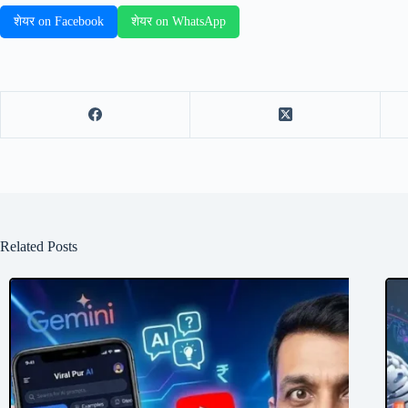
शेयर on Facebook
शेयर on WhatsApp
Related Posts