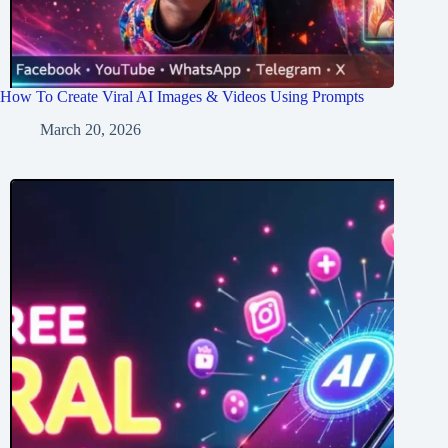
How To Create Viral AI Images & Videos Using Prompts
March 20, 2026