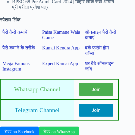
BPSC 68 Pre Admit Card 2024 | बिहार लोक सेवा आयोग
प्री परीक्षा प्रवेश पत्र
स्पेशल लिंक
पैसे कैसे कमायें
Paisa Kamane Wala
ऑनलाइन पैसे कैसे
Game
कमाएं
पैसे कमाने के तरीके
Kamai Kendra App
वर्क फ्रॉम होम
जॉब्स
Mega Famous
Expert Kamai App
घर बैठे ऑनलाइन
Instagram
जॉब
Whatsapp Channel
Join
Telegram Channel
Join
शेयर on Facebook
शेयर on WhatsApp