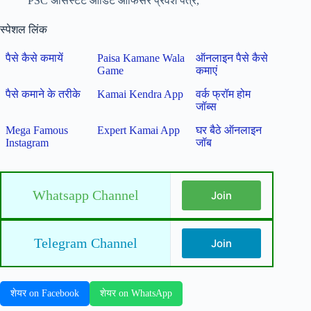
PSC असिस्टेंट ऑडिट ऑफिसर प्रवेश पत्र,
स्पेशल लिंक
पैसे कैसे कमायें
Paisa Kamane Wala
ऑनलाइन पैसे कैसे
Game
कमाएं
पैसे कमाने के तरीके
Kamai Kendra App
वर्क फ्रॉम होम
जॉब्स
Mega Famous
Expert Kamai App
घर बैठे ऑनलाइन
Instagram
जॉब
Whatsapp Channel
Join
Telegram Channel
Join
शेयर on Facebook
शेयर on WhatsApp