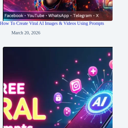
How To Create Viral AI Images & Videos Using Prompts
March 20, 2026