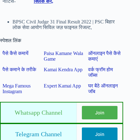
नोटिस-
क्लिक करें,
BPSC Civil Judge 31 Final Result 2022 | PSC बिहार
लोक सेवा आयोग सिविल जज़ फाइनल रिजल्ट,
स्पेशल लिंक
पैसे कैसे कमायें
Paisa Kamane Wala
ऑनलाइन पैसे कैसे
Game
कमाएं
पैसे कमाने के तरीके
Kamai Kendra App
वर्क फ्रॉम होम
जॉब्स
Mega Famous
Expert Kamai App
घर बैठे ऑनलाइन
Instagram
जॉब
Whatsapp Channel
Join
Telegram Channel
Join