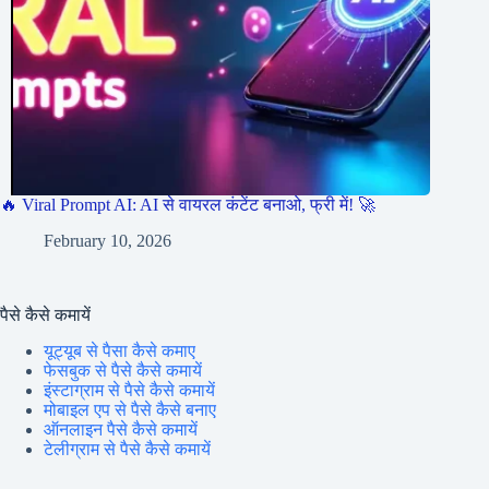
🔥 Viral Prompt AI: AI से वायरल कंटेंट बनाओ, फ्री में! 🚀
February 10, 2026
पैसे कैसे कमायें
यूट्यूब से पैसा कैसे कमाए
फेसबुक से पैसे कैसे कमायें
इंस्टाग्राम से पैसे कैसे कमायें
मोबाइल एप से पैसे कैसे बनाए
ऑनलाइन पैसे कैसे कमायें
टेलीग्राम से पैसे कैसे कमायें