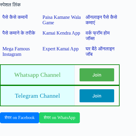
स्पेशल लिंक
पैसे कैसे कमायें
Paisa Kamane Wala
ऑनलाइन पैसे कैसे
Game
कमाएं
पैसे कमाने के तरीके
Kamai Kendra App
वर्क फ्रॉम होम
जॉब्स
Mega Famous
Expert Kamai App
घर बैठे ऑनलाइन
Instagram
जॉब
Whatsapp Channel
Join
Telegram Channel
Join
शेयर on Facebook
शेयर on WhatsApp