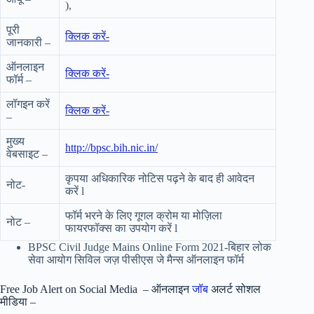
),
पूरी
क्लिक करें-
जानकारी –
ऑनलाइन
क्लिक करें-
फॉर्म –
लॉगइन करें
क्लिक करें-
–
मुख्य
http://bpsc.bih.nic.in/
वेबसाइट –
कृपया अधिकारिक नोटिस पढ़ने के बाद ही आवेदन
नोट-
करें l
फॉर्म भरने के लिए गूगल क्रोम या मोज़िला
नोट –
फायरफॉक्स का उपयोग करें l
BPSC Civil Judge Mains Online Form 2021-बिहार लोक
सेवा आयोग सिविल जज़ पीसीएस जे मैन्स ऑनलाइन फॉर्म
Free Job Alert on Social Media – ऑनलाइन
जॉब
अलर्ट सोशल
मीडिया –