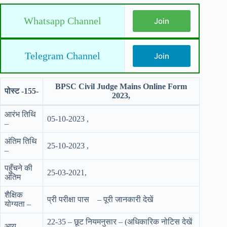
Whatsapp Channel
Join
Telegram Channel
Join
BPSC Civil Judge Mains Online Form
पोस्ट -155-
2023,
आरंभ तिथि
05-10-2023 ,
–
अंतिम तिथि
25-10-2023 ,
–
पहुँचने की
25-03-2021,
अंतिम
शैक्षिक
प्री परीक्षा पास – पूरी जानकारी देखें
योग्यता –
22-35 – छूट नियमनुसार – (अधिकारिक नोटिस देखें
आयू –