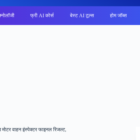
क्नोलॉजी
फ्री AI कोर्स
बेस्ट AI टूल्स
होम जॉब्स
मोटर वाहन इंस्पेक्टर फाइनल रिजल्ट,