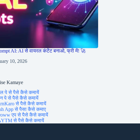
ompt AI: AI से वायरल कंटेंट बनाओ, फ्री में! 🚀
uary 10, 2026
aise Kamaye
ल पे से पैसे कैसे कमायें
 पे से पैसे कैसे कमायें
rnKaro से पैसे कैसे कमायें
sh App से पैसा कैसे कमाए
oww एप से पैसे कैसे कमायें
YTM से पैसे कैसे कमायें