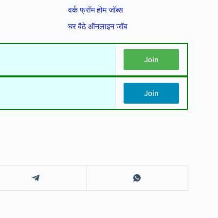
वर्क फ्रॉम होम जॉब्स
घर बैठे ऑनलाइन जॉब
Join
Join