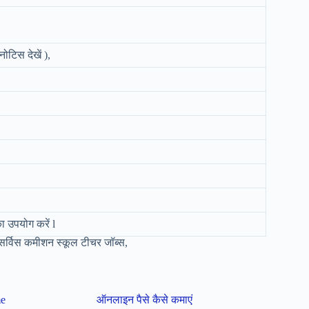
टिस देखें ),
ा उपयोग करें l
र्विस कमीशन स्कूल टीचर जॉब्स,
me
ऑनलाइन पैसे कैसे कमाएं