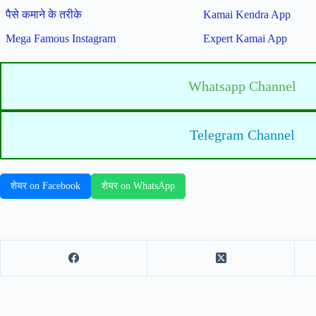
पैसे कमाने के तरीके
Kamai Kendra App
Mega Famous Instagram
Expert Kamai App
Whatsapp Channel
Telegram Channel
शेयर on Facebook
शेयर on WhatsApp