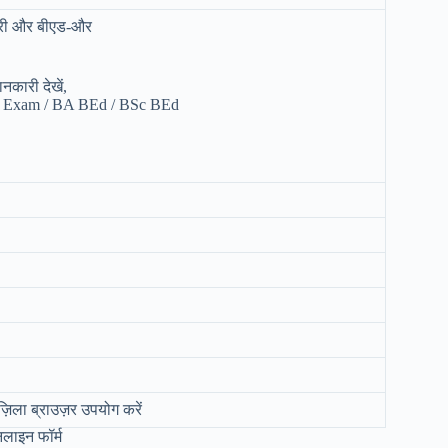
ग्री और बीएड-और
कारी देखें,
.Ed Exam / BA BEd / BSc BEd
ज़िला ब्राउज़र उपयोग करें
लाइन फॉर्म