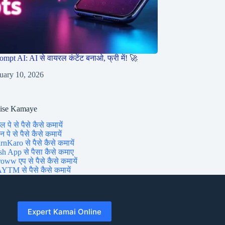
ompt AI: AI से वायरल कंटेंट बनाओ, फ्री में! 🚀
uary 10, 2026
aise Kamaye
ल पे से पैसे कैसे कमायें
 पे से पैसे कैसे कमायें
rnKaro से पैसे कैसे कमायें
sh App से पैसा कैसे कमाए
oww एप से पैसे कैसे कमायें
YTM से पैसे कैसे कमायें
Expert Kamai Online