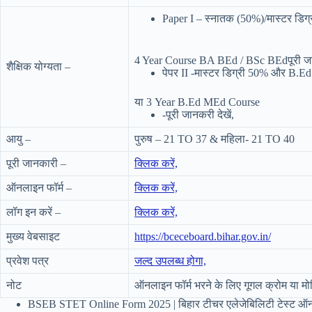
Paper I – स्नातक (50%)/मास्टर डि
4 Year Course BA BEd / BSc BEdपूरी जान
शैक्षिक योग्यता –
पेपर II -मास्टर डिग्री 50% और B
या 3 Year B.Ed MEd Course
-पूरी जानकरी देखें,
आयु –
पुरुष – 21 TO 37 & महिला- 21 TO 40
पूरी जानकारी –
क्लिक करें,
ऑनलाइन फॉर्म –
क्लिक करें,
लॉग इन करें –
क्लिक करें,
मुख्य वेबसाइट
https://bceceboard.bihar.gov.in/
प्रवेश पत्र
जल्द उपलब्ध होगा,
नोट
ऑनलाइन फॉर्म भरने के लिए गूगल क्रोम या मो
BSEB STET Online Form 2025 | बिहार टीचर एलेजेबिलिटी टेस्ट ऑन