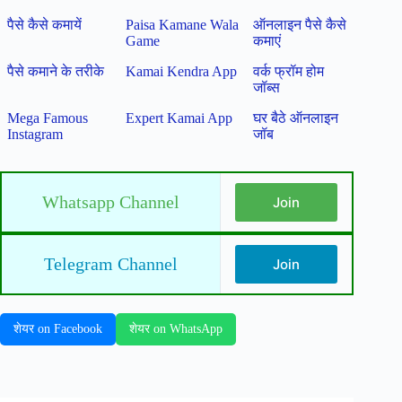
पैसे कैसे कमायें
Paisa Kamane Wala
ऑनलाइन पैसे कैसे
Game
कमाएं
पैसे कमाने के तरीके
Kamai Kendra App
वर्क फ्रॉम होम
जॉब्स
Mega Famous
Expert Kamai App
घर बैठे ऑनलाइन
Instagram
जॉब
Whatsapp Channel
Join
Telegram Channel
Join
शेयर on Facebook
शेयर on WhatsApp