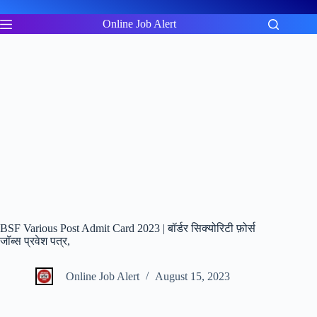
Skip
to
Online Job Alert
content
BSF Various Post Admit Card 2023 | बॉर्डर सिक्योरिटी फ़ोर्स
जॉब्स प्रवेश पत्र,
Online Job Alert
August 15, 2023