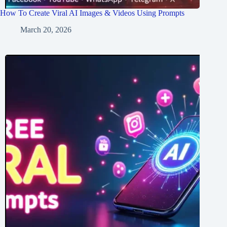
How To Create Viral AI Images & Videos Using Prompts
March 20, 2026