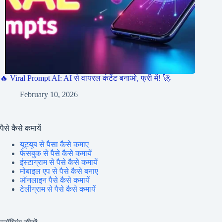
🔥 Viral Prompt AI: AI से वायरल कंटेंट बनाओ, फ्री में! 🚀
February 10, 2026
पैसे कैसे कमायें
यूट्यूब से पैसा कैसे कमाए
फेसबुक से पैसे कैसे कमायें
इंस्टाग्राम से पैसे कैसे कमायें
मोबाइल एप से पैसे कैसे बनाए
ऑनलाइन पैसे कैसे कमायें
टेलीग्राम से पैसे कैसे कमायें