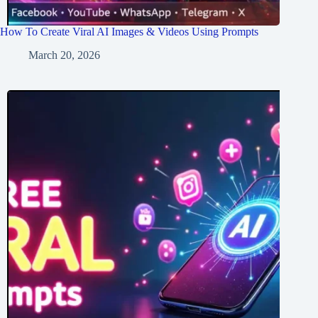
How To Create Viral AI Images & Videos Using Prompts
March 20, 2026