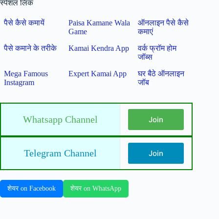
स्पेशल लिंक
पैसे कैसे कमायें
Paisa Kamane Wala
ऑनलाइन पैसे कैसे
Game
कमाएं
पैसे कमाने के तरीके
Kamai Kendra App
वर्क फ्रॉम होम
जॉब्स
Mega Famous
Expert Kamai App
घर बैठे ऑनलाइन
Instagram
जॉब
Whatsapp Channel
Join
Telegram Channel
Join
शेयर on Facebook
शेयर on WhatsApp