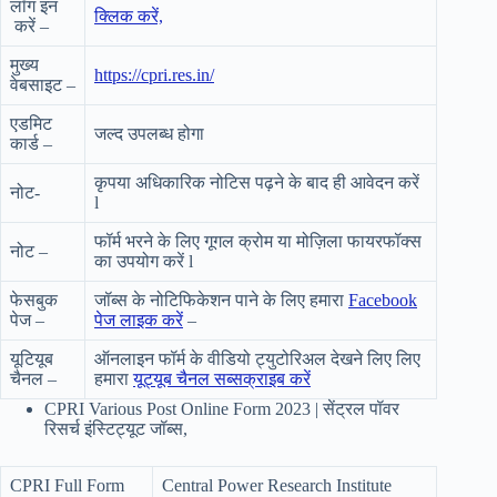
लॉग इन
क्लिक करें,
करें –
मुख्य
https://cpri.res.in/
वेबसाइट –
एडमिट
जल्द उपलब्ध होगा
कार्ड –
कृपया अधिकारिक नोटिस पढ़ने के बाद ही आवेदन करें
नोट-
l
फॉर्म भरने के लिए गूगल क्रोम या मोज़िला फायरफॉक्स
नोट –
का उपयोग करें l
फेसबुक
जॉब्स के नोटिफिकेशन पाने के लिए हमारा
Facebook
पेज –
पेज लाइक करें
–
यूटियूब
ऑनलाइन फॉर्म के वीडियो ट्युटोरिअल देखने लिए लिए
चैनल –
हमारा
यूट्यूब चैनल सब्सक्राइब करें
CPRI Various Post Online Form 2023 | सेंट्रल पॉवर
रिसर्च इंस्टिट्यूट जॉब्स,
CPRI Full Form
Central Power Research Institute