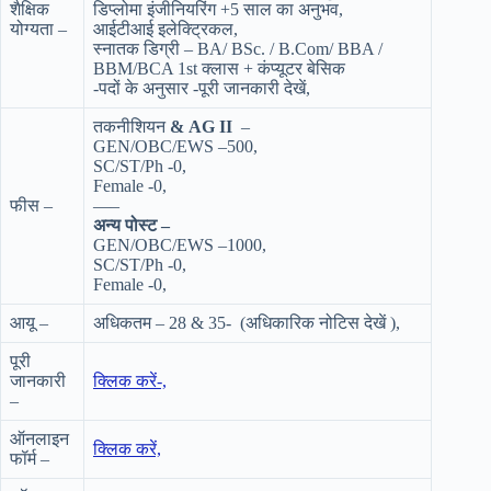
शैक्षिक
डिप्लोमा इंजीनियरिंग +5 साल का अनुभव,
योग्यता –
आईटीआई इलेक्ट्रिकल,
स्नातक डिग्री – BA/ BSc. / B.Com/ BBA /
BBM/BCA 1st क्लास + कंप्यूटर बेसिक
-पदों के अनुसार -पूरी जानकारी देखें,
तकनीशियन
& AG II
–
GEN/OBC/EWS –500,
SC/ST/Ph -0,
Female -0,
फीस –
—–
अन्य पोस्ट –
GEN/OBC/EWS –1000,
SC/ST/Ph -0,
Female -0,
आयू –
अधिकतम – 28 & 35- (अधिकारिक नोटिस देखें ),
पूरी
जानकारी
क्लिक करें-,
–
ऑनलाइन
क्लिक करें,
फॉर्म –