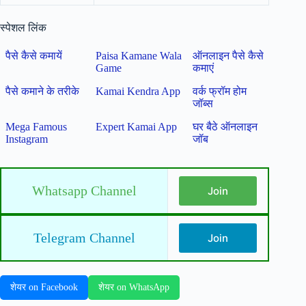
स्पेशल लिंक
पैसे कैसे कमायें
Paisa Kamane Wala
ऑनलाइन पैसे कैसे
Game
कमाएं
पैसे कमाने के तरीके
Kamai Kendra App
वर्क फ्रॉम होम
जॉब्स
Mega Famous
Expert Kamai App
घर बैठे ऑनलाइन
Instagram
जॉब
Whatsapp Channel
Join
Telegram Channel
Join
शेयर on Facebook
शेयर on WhatsApp