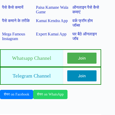
पैसे कैसे कमायें
Paisa Kamane Wala
ऑनलाइन पैसे कैसे
Game
कमाएं
पैसे कमाने के तरीके
Kamai Kendra App
वर्क फ्रॉम होम
जॉब्स
Mega Famous
Expert Kamai App
घर बैठे ऑनलाइन
Instagram
जॉब
Whatsapp Channel
Join
Telegram Channel
Join
शेयर on Facebook
शेयर on WhatsApp