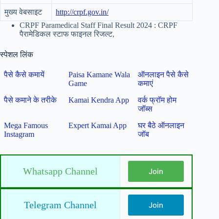
मुख्य वेबसाइट
http://crpf.gov.in/
CRPF Paramedical Staff Final Result 2024 : CRPF
पैरामेडिकल स्टाफ फाइनल रिजल्ट,
स्पेशल लिंक
पैसे कैसे कमायें
Paisa Kamane Wala
ऑनलाइन पैसे कैसे
Game
कमाएं
पैसे कमाने के तरीके
Kamai Kendra App
वर्क फ्रॉम होम
जॉब्स
Mega Famous
Expert Kamai App
घर बैठे ऑनलाइन
Instagram
जॉब
Whatsapp Channel
Join
Telegram Channel
Join