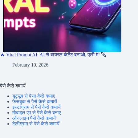
🔥 Viral Prompt AI: AI से वायरल कंटेंट बनाओ, फ्री में! 🚀
February 10, 2026
पैसे कैसे कमायें
यूट्यूब से पैसा कैसे कमाए
फेसबुक से पैसे कैसे कमायें
इंस्टाग्राम से पैसे कैसे कमायें
मोबाइल एप से पैसे कैसे बनाए
ऑनलाइन पैसे कैसे कमायें
टेलीग्राम से पैसे कैसे कमायें