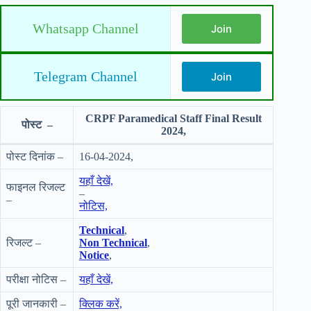
Whatsapp Channel
Join
Telegram Channel
Join
CRPF Paramedical Staff Final Result
पोस्ट –
2024,
पोस्ट दिनांक –
16-04-2024,
यहाँ देखें,
फाइनल रिजल्ट
–
–
नोटिस,
Technical
,
रिजल्ट –
Non Technical
,
Notice
,
परीक्षा नोटिस –
यहाँ देखें,
पूरी जानकारी –
क्लिक करें,