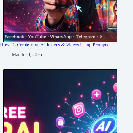
How To Create Viral AI Images & Videos Using Prompts
March 20, 2026