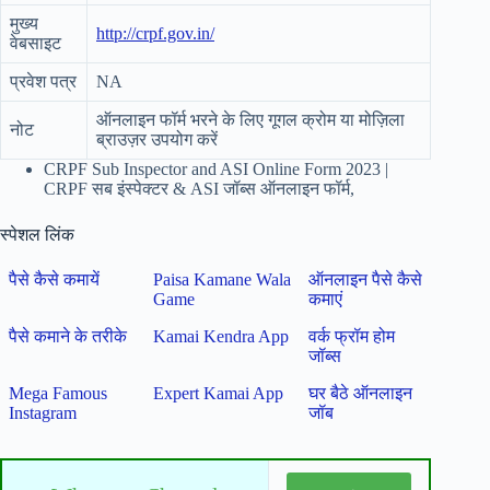
मुख्य
http://crpf.gov.in/
वेबसाइट
प्रवेश पत्र
NA
ऑनलाइन फॉर्म भरने के लिए गूगल क्रोम या मोज़िला
नोट
ब्राउज़र उपयोग करें
CRPF Sub Inspector and ASI Online Form 2023 |
CRPF सब इंस्पेक्टर & ASI जॉब्स ऑनलाइन फॉर्म,
स्पेशल लिंक
पैसे कैसे कमायें
Paisa Kamane Wala
ऑनलाइन पैसे कैसे
Game
कमाएं
पैसे कमाने के तरीके
Kamai Kendra App
वर्क फ्रॉम होम
जॉब्स
Mega Famous
Expert Kamai App
घर बैठे ऑनलाइन
Instagram
जॉब