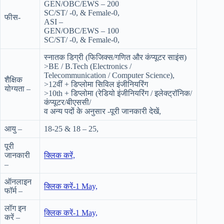
GEN/OBC/EWS – 200
SC/ST/ -0, & Female-0,
फीस-
ASI –
GEN/OBC/EWS – 100
SC/ST/ -0, & Female-0,
स्नातक डिग्री (फिजिक्स/गणित और कंप्यूटर साइंस)
>BE / B.Tech (Electronics /
Telecommunication / Computer Science),
शैक्षिक
>12वीं + डिप्लोमा सिविल इंजीनियरिंग
योग्यता –
>10th + डिप्लोमा (रेडियो इंजीनियरिंग / इलेक्ट्रॉनिक/
कंप्यूटर/बीएससी/
व अन्य पदों के अनुसार -पूरी जानकारी देखें,
आयु –
18-25 & 18 – 25,
पूरी
जानकारी
क्लिक करें,
–
ऑनलाइन
क्लिक करें-1 May,
फॉर्म –
लॉग इन
क्लिक करें-1 May,
करें –