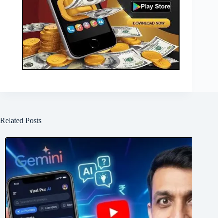
Related Posts