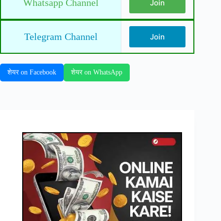
Whatsapp Channel
Join
Telegram Channel
Join
शेयर on Facebook
शेयर on WhatsApp