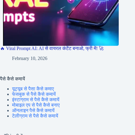
🔥 Viral Prompt AI: AI से वायरल कंटेंट बनाओ, फ्री में! 🚀
February 10, 2026
पैसे कैसे कमायें
यूट्यूब से पैसा कैसे कमाए
फेसबुक से पैसे कैसे कमायें
इंस्टाग्राम से पैसे कैसे कमायें
मोबाइल एप से पैसे कैसे बनाए
ऑनलाइन पैसे कैसे कमायें
टेलीग्राम से पैसे कैसे कमायें