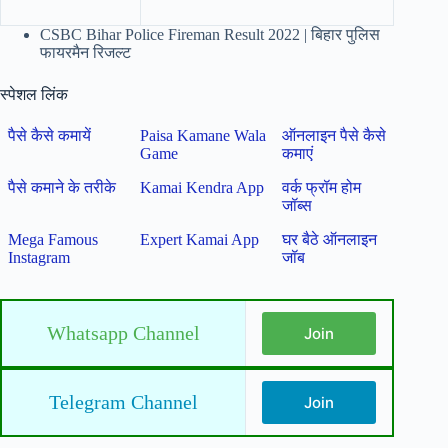
CSBC Bihar Police Fireman Result 2022 | बिहार पुलिस
फायरमैन रिजल्ट
स्पेशल लिंक
पैसे कैसे कमायें
Paisa Kamane Wala
ऑनलाइन पैसे कैसे
Game
कमाएं
पैसे कमाने के तरीके
Kamai Kendra App
वर्क फ्रॉम होम
जॉब्स
Mega Famous
Expert Kamai App
घर बैठे ऑनलाइन
Instagram
जॉब
Whatsapp Channel
Join
Telegram Channel
Join