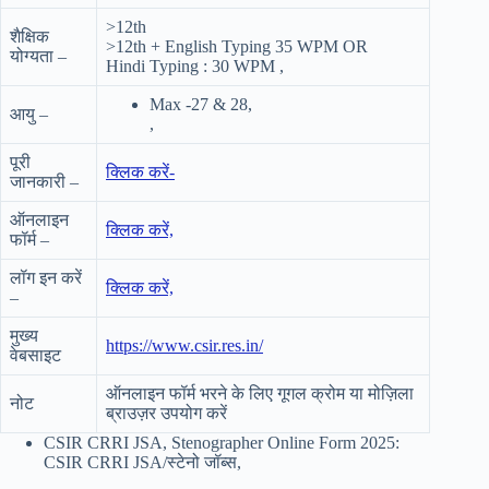
>12th
शैक्षिक
>12th + English Typing 35 WPM OR
योग्यता –
Hindi Typing : 30 WPM ,
Max -27 & 28,
आयु –
,
पूरी
क्लिक करें-
जानकारी –
ऑनलाइन
क्लिक करें,
फॉर्म –
लॉग इन करें
क्लिक करें,
–
मुख्य
https://www.csir.res.in/
वेबसाइट
ऑनलाइन फॉर्म भरने के लिए गूगल क्रोम या मोज़िला
नोट
ब्राउज़र उपयोग करें
CSIR CRRI JSA, Stenographer Online Form 2025:
CSIR CRRI JSA/स्टेनो जॉब्स,