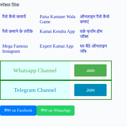
स्पेशल लिंक
पैसे कैसे कमायें
Paisa Kamane Wala
ऑनलाइन पैसे कैसे
Game
कमाएं
पैसे कमाने के तरीके
Kamai Kendra App
वर्क फ्रॉम होम
जॉब्स
Mega Famous
Expert Kamai App
घर बैठे ऑनलाइन
Instagram
जॉब
Whatsapp Channel
Join
Telegram Channel
Join
शेयर on Facebook
शेयर on WhatsApp