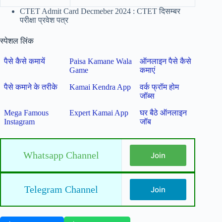
CTET Admit Card Decmeber 2024 : CTET दिसम्बर
परीक्षा प्रवेश पत्र
स्पेशल लिंक
पैसे कैसे कमायें
Paisa Kamane Wala
ऑनलाइन पैसे कैसे
Game
कमाएं
पैसे कमाने के तरीके
Kamai Kendra App
वर्क फ्रॉम होम
जॉब्स
Mega Famous
Expert Kamai App
घर बैठे ऑनलाइन
Instagram
जॉब
Whatsapp Channel
Join
Telegram Channel
Join