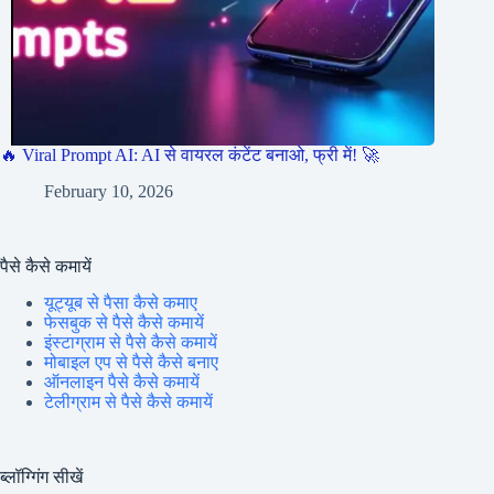
🔥 Viral Prompt AI: AI से वायरल कंटेंट बनाओ, फ्री में! 🚀
February 10, 2026
पैसे कैसे कमायें
यूट्यूब से पैसा कैसे कमाए
फेसबुक से पैसे कैसे कमायें
इंस्टाग्राम से पैसे कैसे कमायें
मोबाइल एप से पैसे कैसे बनाए
ऑनलाइन पैसे कैसे कमायें
टेलीग्राम से पैसे कैसे कमायें
ब्लॉग्गिंग सीखें