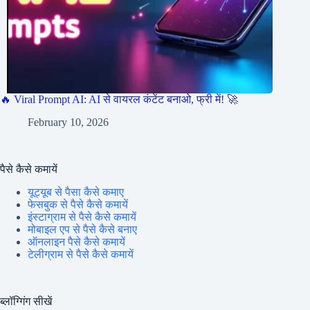
🔥 Viral Prompt AI: AI से वायरल कंटेंट बनाओ, फ्री में! 🚀
February 10, 2026
पैसे कैसे कमायें
यूट्यूब से पैसा कैसे कमाए
फेसबुक से पैसे कैसे कमायें
इंस्टाग्राम से पैसे कैसे कमायें
मोबाइल एप से पैसे कैसे बनाए
ऑनलाइन पैसे कैसे कमायें
टेलीग्राम से पैसे कैसे कमायें
ब्लॉग्गिंग सीखें