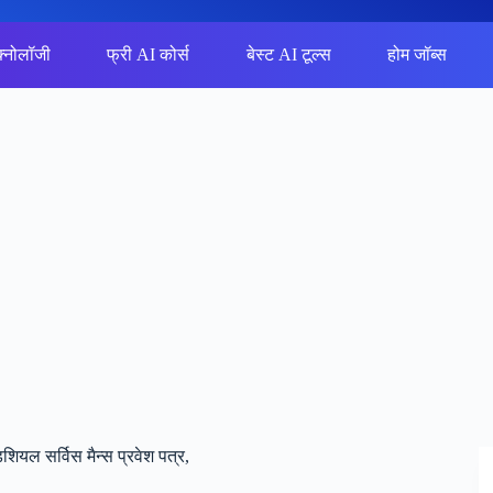
क्नोलॉजी
फ्री AI कोर्स
बेस्ट AI टूल्स
होम जॉब्स
यल सर्विस मैन्स प्रवेश पत्र,