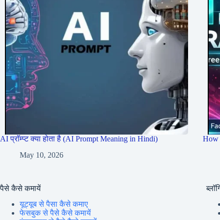
AI प्रॉम्प्ट क्या होता है (AI Prompt Meaning in Hindi)
How 
May 10, 2026
पैसे कैसे कमायें
ब्लॉग्
यूट्यूब से पैसा कैसे कमाए
फेसबुक से पैसे कैसे कमायें