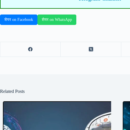
शेयर on Facebook
शेयर on WhatsApp
Related Posts