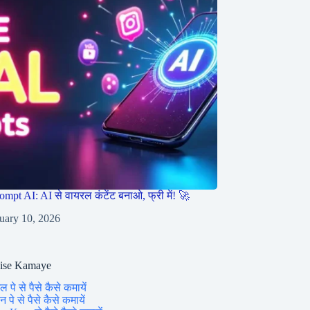
ompt AI: AI से वायरल कंटेंट बनाओ, फ्री में! 🚀
uary 10, 2026
aise Kamaye
ल पे से पैसे कैसे कमायें
 पे से पैसे कैसे कमायें