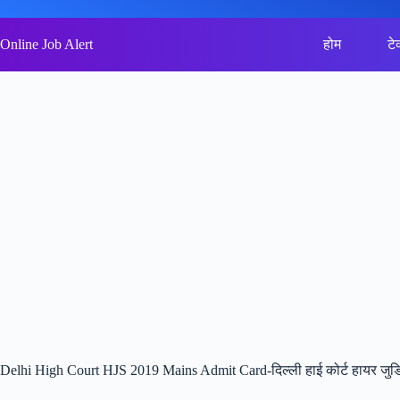
Skip
to
content
Online Job Alert
होम
टे
Delhi High Court HJS 2019 Mains Admit Card-दिल्ली हाई कोर्ट हायर जुडिशि