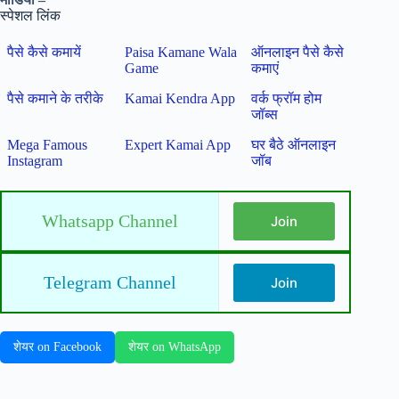
स्पेशल लिंक
पैसे कैसे कमायें
Paisa Kamane Wala
ऑनलाइन पैसे कैसे
Game
कमाएं
पैसे कमाने के तरीके
Kamai Kendra App
वर्क फ्रॉम होम
जॉब्स
Mega Famous
Expert Kamai App
घर बैठे ऑनलाइन
Instagram
जॉब
Whatsapp Channel
Join
Telegram Channel
Join
शेयर on Facebook
शेयर on WhatsApp