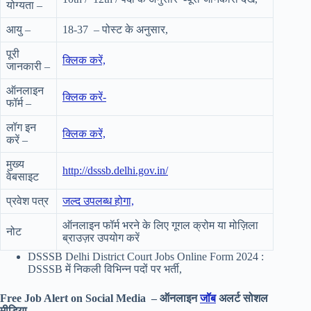
योग्यता –
आयु –
18-37 – पोस्ट के अनुसार,
पूरी
क्लिक करें,
जानकारी –
ऑनलाइन
क्लिक करें-
फॉर्म –
लॉग इन
क्लिक करें,
करें –
मुख्य
http://dsssb.delhi.gov.in/
वेबसाइट
प्रवेश पत्र
जल्द उपलब्ध होगा,
ऑनलाइन फॉर्म भरने के लिए गूगल क्रोम या मोज़िला
नोट
ब्राउज़र उपयोग करें
DSSSB Delhi District Court Jobs Online Form 2024 :
DSSSB में निकली विभिन्न पदों पर भर्ती,
Free Job Alert on Social Media – ऑनलाइन
जॉब
अलर्ट सोशल
मीडिया –