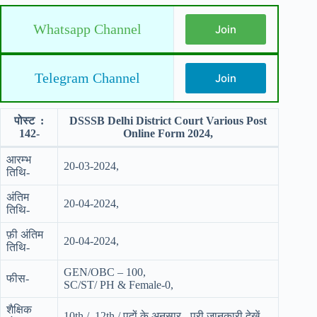
Whatsapp Channel
Join
Telegram Channel
Join
पोस्ट :
DSSSB Delhi District Court Various Post
142-
Online Form 2024,
आरम्भ
20-03-2024,
तिथि-
अंतिम
20-04-2024,
तिथि-
फ़ी अंतिम
20-04-2024,
तिथि-
GEN/OBC – 100,
फीस-
SC/ST/ PH & Female-0,
शैक्षिक
10th / 12th / पदों के अनुसार -पूरी जानकारी देखें,