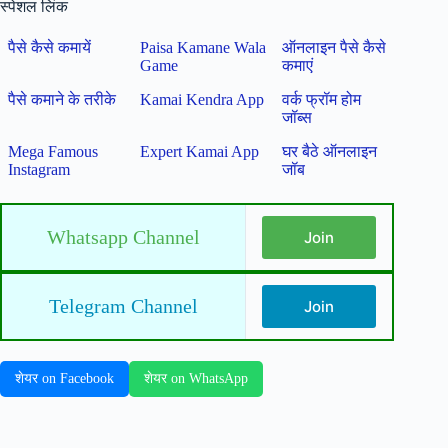
स्पेशल लिंक
पैसे कैसे कमायें
Paisa Kamane Wala
ऑनलाइन पैसे कैसे
Game
कमाएं
पैसे कमाने के तरीके
Kamai Kendra App
वर्क फ्रॉम होम
जॉब्स
Mega Famous
Expert Kamai App
घर बैठे ऑनलाइन
Instagram
जॉब
Whatsapp Channel
Join
Telegram Channel
Join
शेयर on Facebook
शेयर on WhatsApp