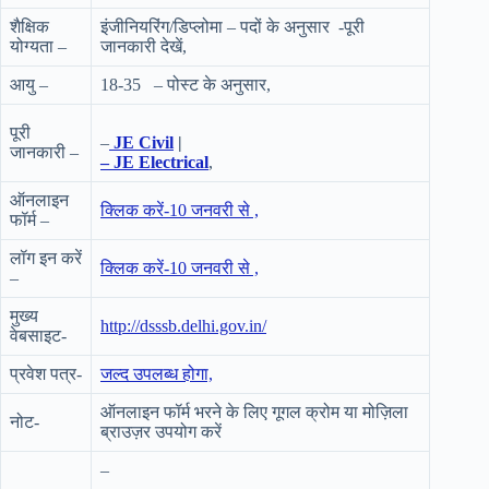
शैक्षिक
इंजीनियरिंग/डिप्लोमा – पदों के अनुसार -पूरी
योग्यता –
जानकारी देखें,
आयु –
18-35 – पोस्ट के अनुसार,
पूरी
–
JE Civil
|
जानकारी –
– JE Electrical
,
ऑनलाइन
क्लिक करें-10 जनवरी से ,
फॉर्म –
लॉग इन करें
क्लिक करें-10 जनवरी से ,
–
मुख्य
http://dsssb.delhi.gov.in/
वेबसाइट-
प्रवेश पत्र-
जल्द उपलब्ध होगा,
ऑनलाइन फॉर्म भरने के लिए गूगल क्रोम या मोज़िला
नोट-
ब्राउज़र उपयोग करें
–