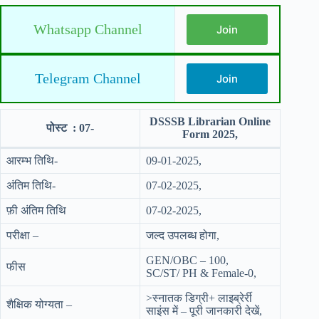
Whatsapp Channel
Join
Telegram Channel
Join
DSSSB Librarian Online
पोस्ट : 07-
Form 2025,
आरम्भ तिथि-
09-01-2025,
अंतिम तिथि-
07-02-2025,
फ़ी अंतिम तिथि
07-02-2025,
परीक्षा –
जल्द उपलब्ध होगा,
GEN/OBC – 100,
फीस
SC/ST/ PH & Female-0,
>स्नातक डिग्री+ लाइब्रेर्री
शैक्षिक योग्यता –
साइंस में – पूरी जानकारी देखें,