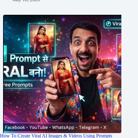
How To Create Viral AI Images & Videos Using Prompts