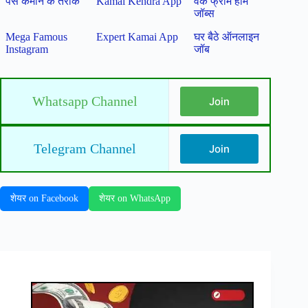
पैसे कमाने के तरीके
Kamai Kendra App
वर्क फ्रॉम होम
जॉब्स
Mega Famous
Expert Kamai App
घर बैठे ऑनलाइन
Instagram
जॉब
Whatsapp Channel
Join
Telegram Channel
Join
शेयर on Facebook
शेयर on WhatsApp