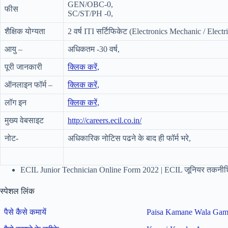
GEN/OBC-0,
फीस
SC/ST/PH -0,
शैक्षिक योग्यता
2 वर्ष ITI सर्टिफिकेट (Electronics Mechanic / Electric
आयु –
अधिकतम -30 वर्ष,
पूरी जानकारी
क्लिक करें,
ऑनलाइन फॉर्म –
क्लिक करें,
लॉग इन
क्लिक करें,
मुख्य वेबसाइट
http://careers.ecil.co.in/
नोट-
अधिकारिक नोटिस पढने के बाद ही फॉर्म भरे,
ECIL Junior Technician Online Form 2022 | ECIL जूनियर तकनीश
स्पेशल लिंक
पैसे कैसे कमायें
Paisa Kamane Wala Ga