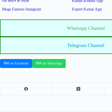
पैसे कमाने के तरीके
Kamai Kendra App
Mega Famous Instagram
Expert Kamai App
Whatsapp Channel
Telegram Channel
शेयर on Facebook
शेयर on WhatsApp