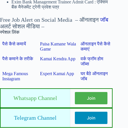
Exim Bank Management Trainee Admit Card : एक्सिम
बैंक मैनेजमेंट ट्रेनी प्रवेश पत्र
Free Job Alert on Social Media – ऑनलाइन
जॉब
अलर्ट सोशल मीडिया –
स्पेशल लिंक
पैसे कैसे कमायें
Paisa Kamane Wala
ऑनलाइन पैसे कैसे
Game
कमाएं
पैसे कमाने के तरीके
Kamai Kendra App
वर्क फ्रॉम होम
जॉब्स
Mega Famous
Expert Kamai App
घर बैठे ऑनलाइन
Instagram
जॉब
Whatsapp Channel
Join
Telegram Channel
Join