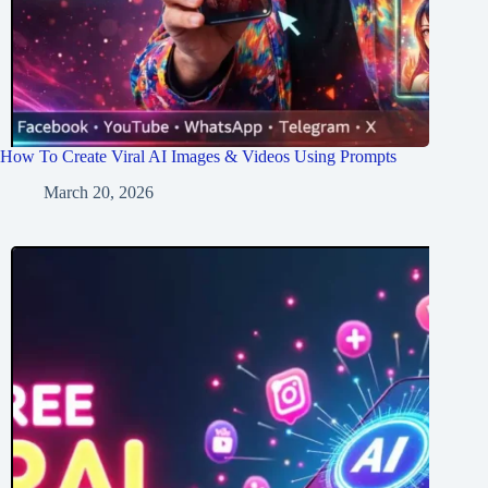
How To Create Viral AI Images & Videos Using Prompts
March 20, 2026