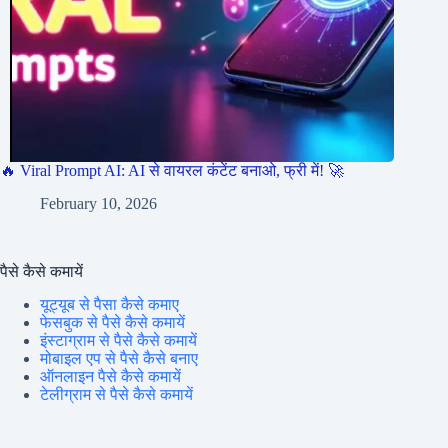
🔥 Viral Prompt AI: AI से वायरल कंटेंट बनाओ, फ्री में! 🚀
February 10, 2026
पैसे कैसे कमायें
यूट्यूब से पैसा कैसे कमाए
फेसबुक से पैसे कैसे कमायें
इंस्टाग्राम से पैसे कैसे कमायें
मोबाइल एप से पैसे कैसे बनाए
ऑनलाइन पैसे कैसे कमायें
टेलीग्राम से पैसे कैसे कमायें