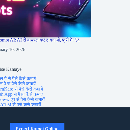
ompt AI: AI से वायरल कंटेंट बनाओ, फ्री में! 🚀
uary 10, 2026
aise Kamaye
ल पे से पैसे कैसे कमायें
 पे से पैसे कैसे कमायें
rnKaro से पैसे कैसे कमायें
sh App से पैसा कैसे कमाए
oww एप से पैसे कैसे कमायें
YTM से पैसे कैसे कमायें
Expert Kamai Online