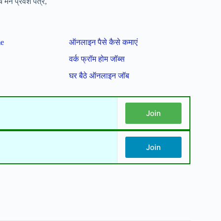
ैन प्रवेश पत्र,
me
ऑनलाइन पैसे कैसे कमाएं
वर्क फ्रॉम होम जॉब्स
घर बैठे ऑनलाइन जॉब
Join
Join