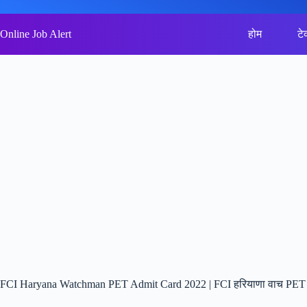
Skip
to
content
Online Job Alert
होम
टे
FCI Haryana Watchman PET Admit Card 2022 | FCI हरियाणा वाच PET प्