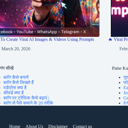
To Create Viral AI Images & Videos Using Prompts
🔥 Viral Pr
March 20, 2026
Febr
गिंग सीखें
Paise K
ब्लॉग कैसे बनायें
गूग
ब्लॉग कैसे लिखते हैं
फोन
वर्डप्रेस क्या है
Ea
कीवर्ड क्या है
Jo
ब्लॉग पर ट्रेफिक कैसे बढ़ाएं |
Gr
ब्लॉग से पैसे कमाने के 20 तरीके
PA
Home
About Us
Disclaimer
Contact us