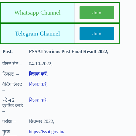
Whatsapp Channel
Join
Telegram Channel
Join
Post-
FSSAI Various Post Final Result 2022,
पोस्ट डेट –
04-10-2022,
रिजल्ट –
क्लिक करें,
वेटिंग लिस्ट
क्लिक करें,
–
स्टेज 2
क्लिक करें,
एडमिट कार्ड
–
परीक्षा –
सितम्बर 2022,
मुख्य
https://fssai.gov.in/