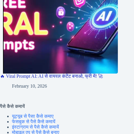
🔥 Viral Prompt AI: AI से वायरल कंटेंट बनाओ, फ्री में! 🚀
February 10, 2026
पैसे कैसे कमायें
यूट्यूब से पैसा कैसे कमाए
फेसबुक से पैसे कैसे कमायें
इंस्टाग्राम से पैसे कैसे कमायें
मोबाइल एप से पैसे कैसे बनाए