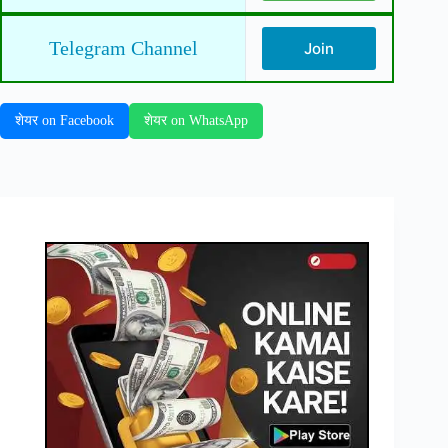
Telegram Channel
Join
शेयर on Facebook
शेयर on WhatsApp