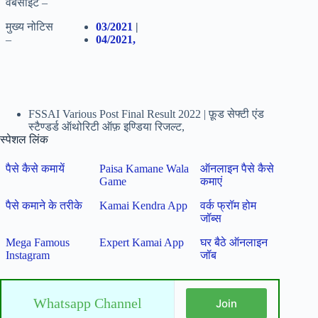
वेबसाइट –
मुख्य नोटिस
03/2021
|
–
04/2021,
FSSAI Various Post Final Result 2022 | फ़ूड सेफ्टी एंड
स्टैण्डर्ड ऑथोरिटी ऑफ़ इण्डिया रिजल्ट,
स्पेशल लिंक
पैसे कैसे कमायें
Paisa Kamane Wala
ऑनलाइन पैसे कैसे
Game
कमाएं
पैसे कमाने के तरीके
Kamai Kendra App
वर्क फ्रॉम होम
जॉब्स
Mega Famous
Expert Kamai App
घर बैठे ऑनलाइन
Instagram
जॉब
Whatsapp Channel
Join