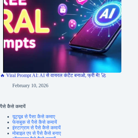
🔥 Viral Prompt AI: AI से वायरल कंटेंट बनाओ, फ्री में! 🚀
February 10, 2026
पैसे कैसे कमायें
यूट्यूब से पैसा कैसे कमाए
फेसबुक से पैसे कैसे कमायें
इंस्टाग्राम से पैसे कैसे कमायें
मोबाइल एप से पैसे कैसे बनाए