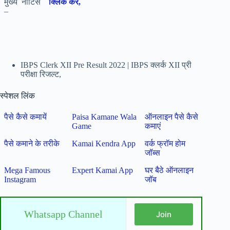
मुख्य नोटिस
क्लिक करें,
–
IBPS Clerk XII Pre Result 2022 | IBPS क्लर्क XII प्री
परीक्षा रिजल्ट,
स्पेशल लिंक
पैसे कैसे कमायें
Paisa Kamane Wala
ऑनलाइन पैसे कैसे
Game
कमाएं
पैसे कमाने के तरीके
Kamai Kendra App
वर्क फ्रॉम होम
जॉब्स
Mega Famous
Expert Kamai App
घर बैठे ऑनलाइन
Instagram
जॉब
Whatsapp Channel
Join