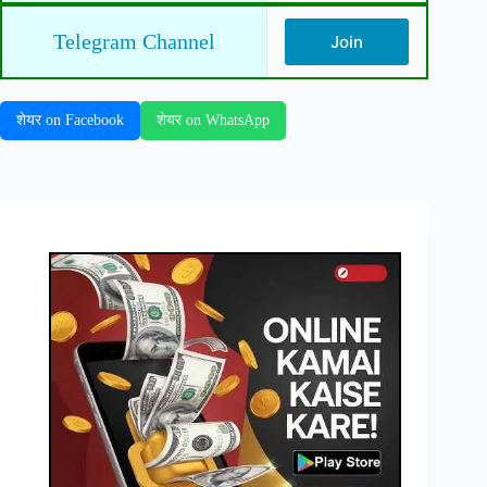
Telegram Channel
Join
शेयर on Facebook
शेयर on WhatsApp