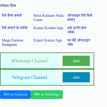
स्पेशल लिंक
पैसे कैसे कमायें
Paisa Kamane Wala
ऑनलाइन पैसे कैसे
Game
कमाएं
पैसे कमाने के तरीके
Kamai Kendra App
वर्क फ्रॉम होम
जॉब्स
Mega Famous
Expert Kamai App
घर बैठे ऑनलाइन
Instagram
जॉब
Whatsapp Channel
Join
Telegram Channel
Join
शेयर on Facebook
शेयर on WhatsApp