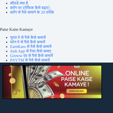
कीवर्ड क्या है
ब्लॉग पर ट्रेफिक कैसे बढ़ाएं |
ब्लॉग से पैसे कमाने के 20 तरीके
Paise Kaise Kamaye
गूगल पे से पैसे कैसे कमायें
फोन पे से पैसे कैसे कमायें
EarnKaro से पैसे कैसे कमायें
Josh App से पैसा कैसे कमाए
Groww एप से पैसे कैसे कमायें
PAYTM से पैसे कैसे कमायें