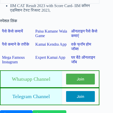
IIM CAT Result 2023 with Score Card- IIM कॉमन
एडमिशन टेस्ट रिजल्ट 2023,
स्पेशल लिंक
पैसे कैसे कमायें
Paisa Kamane Wala
ऑनलाइन पैसे कैसे
Game
कमाएं
पैसे कमाने के तरीके
Kamai Kendra App
वर्क फ्रॉम होम
जॉब्स
Mega Famous
Expert Kamai App
घर बैठे ऑनलाइन
Instagram
जॉब
Whatsapp Channel
Join
Telegram Channel
Join