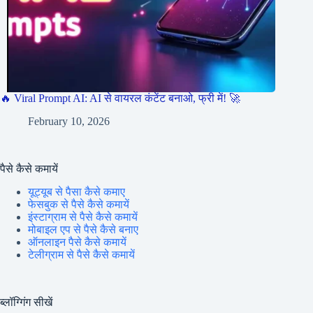
🔥 Viral Prompt AI: AI से वायरल कंटेंट बनाओ, फ्री में! 🚀
February 10, 2026
पैसे कैसे कमायें
यूट्यूब से पैसा कैसे कमाए
फेसबुक से पैसे कैसे कमायें
इंस्टाग्राम से पैसे कैसे कमायें
मोबाइल एप से पैसे कैसे बनाए
ऑनलाइन पैसे कैसे कमायें
टेलीग्राम से पैसे कैसे कमायें
ब्लॉग्गिंग सीखें