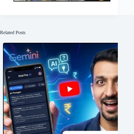
Related Posts