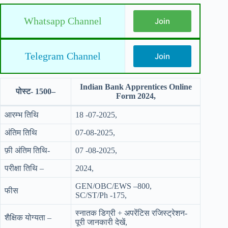
Whatsapp Channel
Join
Telegram Channel
Join
Indian Bank Apprentices Online
पोस्ट- 1500–
Form 2024,
आरम्भ तिथि
18 -07-2025,
अंतिम तिथि
07-08-2025,
फ़ी अंतिम तिथि-
07 -08-2025,
परीक्षा तिथि –
2024,
GEN/OBC/EWS –800,
फीस
SC/ST/Ph -175,
स्नातक डिग्री + अपरेंटिस रजिस्ट्रेशन-
शैक्षिक योग्यता –
पूरी जानकारी देखें,