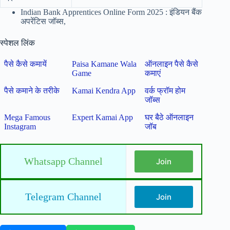
Indian Bank Apprentices Online Form 2025 : इंडियन बैंक
अपरेंटिस जॉब्स,
स्पेशल लिंक
पैसे कैसे कमायें
Paisa Kamane Wala
ऑनलाइन पैसे कैसे
Game
कमाएं
पैसे कमाने के तरीके
Kamai Kendra App
वर्क फ्रॉम होम
जॉब्स
Mega Famous
Expert Kamai App
घर बैठे ऑनलाइन
Instagram
जॉब
Whatsapp Channel
Join
Telegram Channel
Join