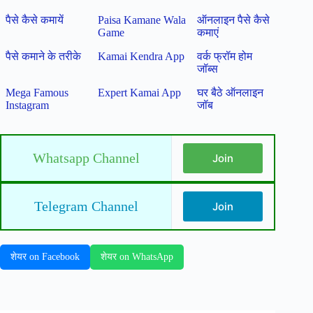
पैसे कैसे कमायें
Paisa Kamane Wala
ऑनलाइन पैसे कैसे
Game
कमाएं
पैसे कमाने के तरीके
Kamai Kendra App
वर्क फ्रॉम होम
जॉब्स
Mega Famous
Expert Kamai App
घर बैठे ऑनलाइन
Instagram
जॉब
Whatsapp Channel
Join
Telegram Channel
Join
शेयर on Facebook
शेयर on WhatsApp