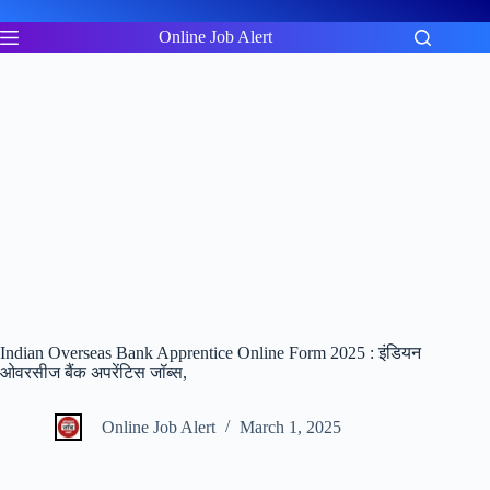
Skip
to
Online Job Alert
content
Indian Overseas Bank Apprentice Online Form 2025 : इंडियन
ओवरसीज बैंक अपरेंटिस जॉब्स,
Online Job Alert
March 1, 2025