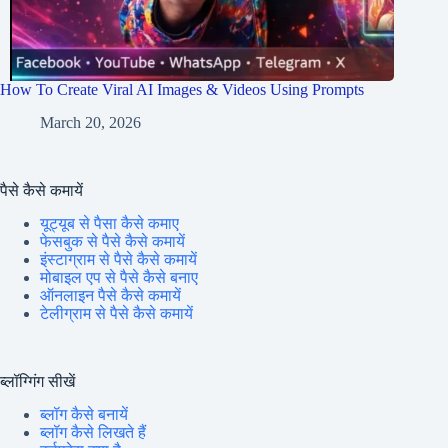
How To Create Viral AI Images & Videos Using Prompts
March 20, 2026
पैसे कैसे कमायें
यूट्यूब से पैसा कैसे कमाए
फेसबुक से पैसे कैसे कमायें
इंस्टाग्राम से पैसे कैसे कमायें
मोबाइल एप से पैसे कैसे बनाए
ऑनलाइन पैसे कैसे कमायें
टेलीग्राम से पैसे कैसे कमायें
ब्लॉग्गिंग सीखें
ब्लॉग कैसे बनायें
ब्लॉग कैसे लिखते हैं