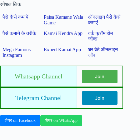
स्पेशल लिंक
पैसे कैसे कमायें
Paisa Kamane Wala
ऑनलाइन पैसे कैसे
Game
कमाएं
पैसे कमाने के तरीके
Kamai Kendra App
वर्क फ्रॉम होम
जॉब्स
Mega Famous
Expert Kamai App
घर बैठे ऑनलाइन
Instagram
जॉब
Whatsapp Channel
Join
Telegram Channel
Join
शेयर on Facebook
शेयर on WhatsApp