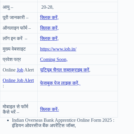
आयु –
20-28,
पूरी जानकारी –
क्लिक करें,
ऑनलाइन फॉर्म –
क्लिक करें,
लॉग इन करें –
क्लिक करें,
मुख्य वेबसाइट
https://www.iob.in/
प्रवेश पत्र
Coming Soon,
Online
Job
Alert
यूटियूब चैनल सब्सक्राइब करें
,
Online Job Alert
फेसबुक पेज लाइक करें,
:
मोबाइल से फॉर्म
क्लिक करें-
कैसे भरें –
Indian Overseas Bank Apprentice Online Form 2025 :
इंडियन ओवरसीज बैंक अपरेंटिस जॉब्स,