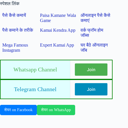
स्पेशल लिंक
पैसे कैसे कमायें
Paisa Kamane Wala
ऑनलाइन पैसे कैसे
Game
कमाएं
पैसे कमाने के तरीके
Kamai Kendra App
वर्क फ्रॉम होम
जॉब्स
Mega Famous
Expert Kamai App
घर बैठे ऑनलाइन
Instagram
जॉब
Whatsapp Channel
Join
Telegram Channel
Join
शेयर on Facebook
शेयर on WhatsApp