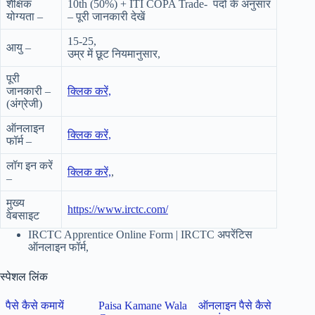
शैक्षिक
10th (50%) + ITI COPA Trade- पदों के अनुसार
योग्यता –
– पूरी जानकारी देखें
15-25,
आयु –
उम्र में छूट नियमानुसार,
पूरी
जानकारी –
क्लिक करें,
(अंग्रेजी)
ऑनलाइन
क्लिक करें,
फॉर्म –
लॉग इन करें
क्लिक करें,
,
–
मुख्य
https://www.irctc.com/
वेबसाइट
IRCTC Apprentice Online Form | IRCTC अपरेंटिस
ऑनलाइन फॉर्म,
स्पेशल लिंक
पैसे कैसे कमायें
Paisa Kamane Wala
ऑनलाइन पैसे कैसे