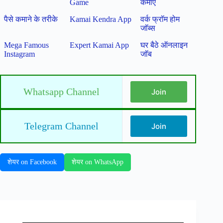
Game
कमाएं
पैसे कमाने के तरीके
Kamai Kendra App
वर्क फ्रॉम होम
जॉब्स
Mega Famous
Expert Kamai App
घर बैठे ऑनलाइन
Instagram
जॉब
Whatsapp Channel
Join
Telegram Channel
Join
शेयर on Facebook
शेयर on WhatsApp