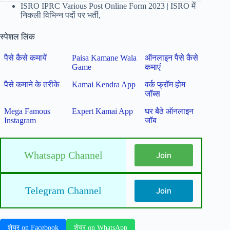
ISRO IPRC Various Post Online Form 2023 | ISRO में
निकली विभिन्न पदों पर भर्ती,
स्पेशल लिंक
पैसे कैसे कमायें
Paisa Kamane Wala
ऑनलाइन पैसे कैसे
Game
कमाएं
पैसे कमाने के तरीके
Kamai Kendra App
वर्क फ्रॉम होम
जॉब्स
Mega Famous
Expert Kamai App
घर बैठे ऑनलाइन
Instagram
जॉब
Whatsapp Channel
Join
Telegram Channel
Join
शेयर on Facebook
शेयर on WhatsApp