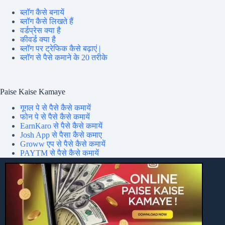
ब्लॉग कैसे बनायें
ब्लॉग कैसे लिखते हैं
वर्डप्रेस क्या है
कीवर्ड क्या है
ब्लॉग पर ट्रेफिक कैसे बढ़ाएं |
ब्लॉग से पैसे कमाने के 20 तरीके
Paise Kaise Kamaye
गूगल पे से पैसे कैसे कमायें
फोन पे से पैसे कैसे कमायें
EarnKaro से पैसे कैसे कमायें
Josh App से पैसा कैसे कमाए
Groww एप से पैसे कैसे कमायें
PAYTM से पैसे कैसे कमायें