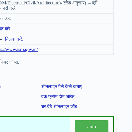
/M/Electrical/Civil/Architecture)- ट्रेड अनुसार) – पूरी
ारी देखें,
to 28,
क करें,
क्लिक करें,
ps://www.isro.gov.in/
नियर जॉब्स,
me
ऑनलाइन पैसे कैसे कमाएं
वर्क फ्रॉम होम जॉब्स
घर बैठे ऑनलाइन जॉब
Join