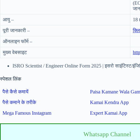
(EC
जानक
आयु –
18 
पूरी जानकारी –
क्लि
ऑनलाइन फॉर्म –
मुख्य वेबसाइट
htt
ISRO Scientist / Engineer Online Form 2025 | इसरो साइंटिस्ट/इंजि
स्पेशल लिंक
पैसे कैसे कमायें
Paisa Kamane Wala Ga
पैसे कमाने के तरीके
Kamai Kendra App
Mega Famous Instagram
Expert Kamai App
Whatsapp Channel