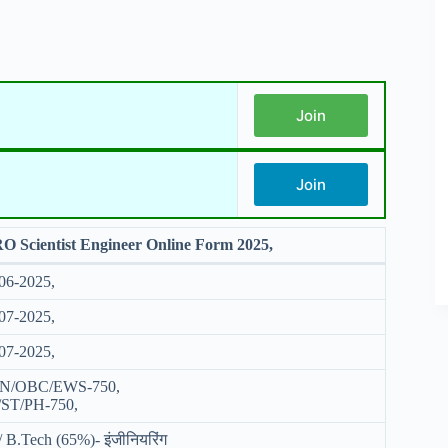
Join
Join
O Scientist Engineer Online Form 2025,
06-2025,
07-2025,
07-2025,
N/OBC/EWS-750,
/ST/PH-750,
 B.Tech (65%)- इंजीनियरिंग