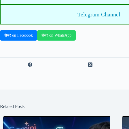
Telegram Channel
शेयर on Facebook
शेयर on WhatsApp
Related Posts