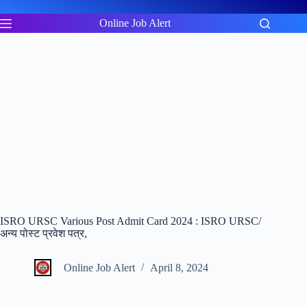
Skip
to
Online Job Alert
content
ISRO URSC Various Post Admit Card 2024 : ISRO URSC/
अन्य पोस्ट प्रवेश पत्र,
Online Job Alert
April 8, 2024