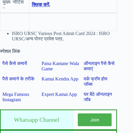
मुख्य नोटिस
क्लिक करें,
–
ISRO URSC Various Post Admit Card 2024 : ISRO
URSC/अन्य पोस्ट प्रवेश पत्र,
स्पेशल लिंक
पैसे कैसे कमायें
Paisa Kamane Wala
ऑनलाइन पैसे कैसे
Game
कमाएं
पैसे कमाने के तरीके
Kamai Kendra App
वर्क फ्रॉम होम
जॉब्स
Mega Famous
Expert Kamai App
घर बैठे ऑनलाइन
Instagram
जॉब
Whatsapp Channel
Join