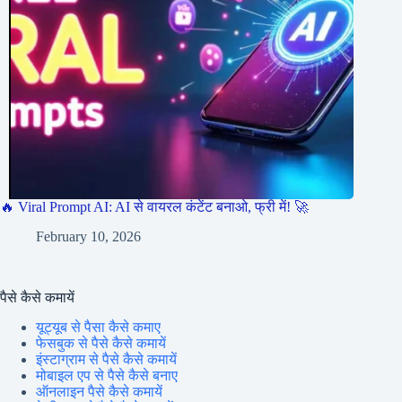
🔥 Viral Prompt AI: AI से वायरल कंटेंट बनाओ, फ्री में! 🚀
February 10, 2026
पैसे कैसे कमायें
यूट्यूब से पैसा कैसे कमाए
फेसबुक से पैसे कैसे कमायें
इंस्टाग्राम से पैसे कैसे कमायें
मोबाइल एप से पैसे कैसे बनाए
ऑनलाइन पैसे कैसे कमायें