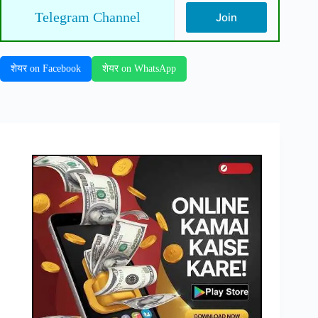
Telegram Channel
Join
शेयर on Facebook
शेयर on WhatsApp