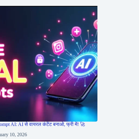
ompt AI: AI से वायरल कंटेंट बनाओ, फ्री में! 🚀
uary 10, 2026