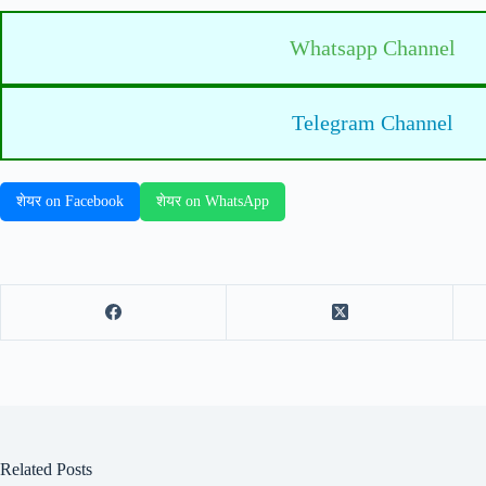
Whatsapp Channel
Telegram Channel
शेयर on Facebook
शेयर on WhatsApp
Related Posts