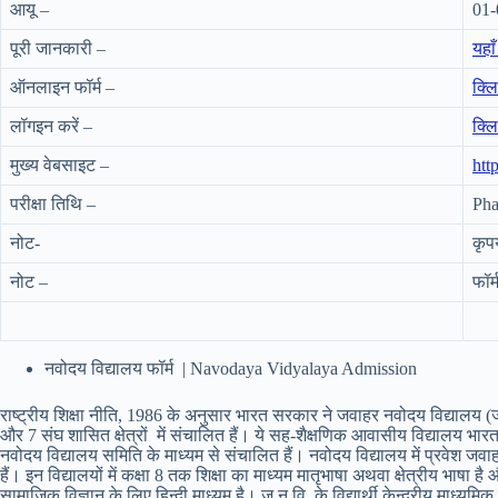
आयू –
01-
पूरी जानकारी –
यहाँ 
ऑनलाइन फॉर्म –
क्लि
लॉगइन करें –
क्लि
मुख्य वेबसाइट –
htt
परीक्षा तिथि –
Pha
नोट-
कृप
नोट –
फॉर
नवोदय विद्यालय फॉर्म | Navodaya Vidyalaya Admission
राष्ट्रीय शिक्षा नीति, 1986 के अनुसार भारत सरकार ने जवाहर नवोदय विद्यालय (ज.न
और 7 संघ शासित क्षेत्रों में संचालित हैं। ये सह-शैक्षणिक आवासीय विद्यालय भारत स
नवोदय विद्यालय समिति के माध्यम से संचालित हैं। नवोदय विद्यालय में प्रवेश जवा
हैं। इन विद्यालयों में कक्षा 8 तक शिक्षा का माध्यम मातृभाषा अथवा क्षेत्रीय भाषा
सामाजिक विज्ञान के लिए हिन्दी माध्यम है। ज.न.वि. के विद्यार्थी केन्द्रीय माध्यमिक शिक्