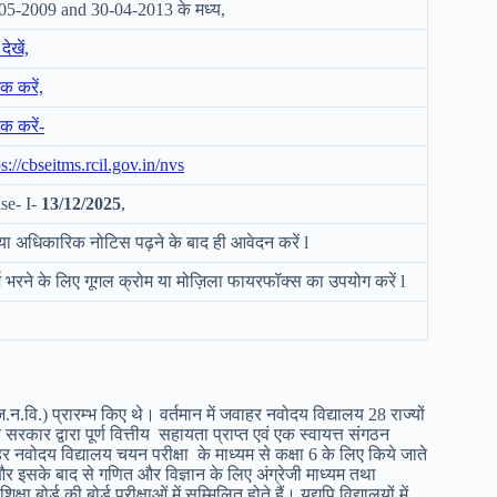
05-2009 and 30-04-2013 के मध्य,
देखें,
क करें,
क करें-
ps://cbseitms.rcil.gov.in/nvs
se- I-
13/12/2025
,
या अधिकारिक नोटिस पढ़ने के बाद ही आवेदन करें l
्म भरने के लिए गूगल क्रोम या मोज़िला फायरफॉक्स का उपयोग करें l
.वि.) प्रारम्भ किए थे। वर्तमान में जवाहर नवोदय विद्यालय 28 राज्यों
रकार द्वारा पूर्ण वित्तीय सहायता प्राप्त एवं एक स्वायत्त संगठन
हर नवोदय विद्यालय चयन परीक्षा के माध्यम से कक्षा 6 के लिए किये जाते
 है और इसके बाद से गणित और विज्ञान के लिए अंग्रेजी माध्यम तथा
षा बोर्ड की बोर्ड परीक्षाओं में सम्मिलित होते हैं। यद्यपि विद्यालयों में