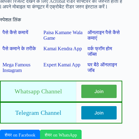
आपको रिजल्ट देखने के लिए Acrobat रीडर
सॉफ्टवेर की जरुरत होती है
l अपने मोबाइल या कंप्यूटर में एक्रोबेट रीडर जरुर इंस्टाल करें l
स्पेशल लिंक
पैसे कैसे कमायें
Paisa Kamane Wala
ऑनलाइन पैसे कैसे
Game
कमाएं
पैसे कमाने के तरीके
Kamai Kendra App
वर्क फ्रॉम होम
जॉब्स
Mega Famous
Expert Kamai App
घर बैठे ऑनलाइन
Instagram
जॉब
Whatsapp Channel
Join
Telegram Channel
Join
शेयर on Facebook
शेयर on WhatsApp