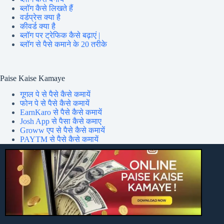
ब्लॉग कैसे लिखते हैं
वर्डप्रेस क्या है
कीवर्ड क्या है
ब्लॉग पर ट्रेफिक कैसे बढ़ाएं |
ब्लॉग से पैसे कमाने के 20 तरीके
Paise Kaise Kamaye
गूगल पे से पैसे कैसे कमायें
फोन पे से पैसे कैसे कमायें
EarnKaro से पैसे कैसे कमायें
Josh App से पैसा कैसे कमाए
Groww एप से पैसे कैसे कमायें
PAYTM से पैसे कैसे कमायें