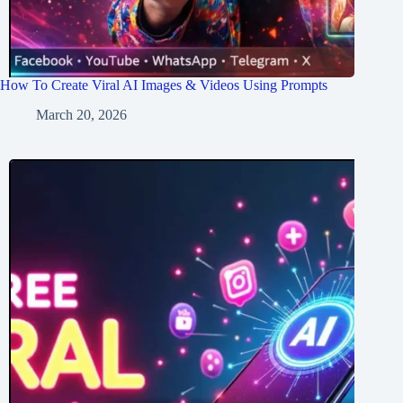
How To Create Viral AI Images & Videos Using Prompts
March 20, 2026