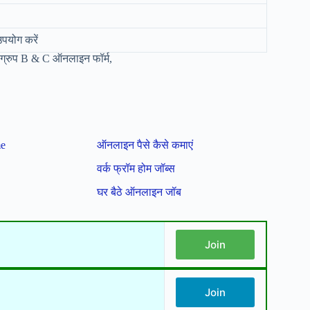
उपयोग करें
्रुप B & C ऑनलाइन फॉर्म,
me
ऑनलाइन पैसे कैसे कमाएं
वर्क फ्रॉम होम जॉब्स
घर बैठे ऑनलाइन जॉब
Join
Join