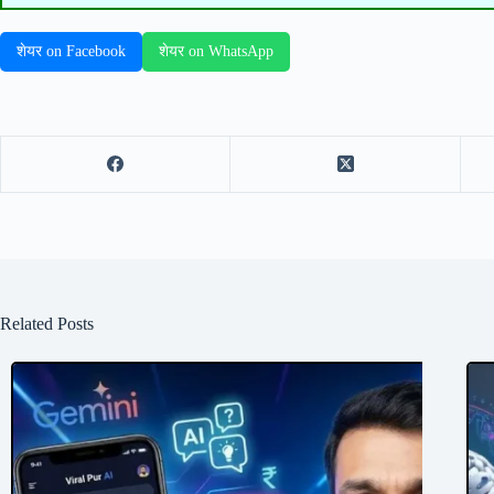
शेयर on Facebook
शेयर on WhatsApp
Related Posts