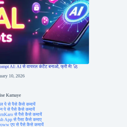
ompt AI: AI से वायरल कंटेंट बनाओ, फ्री में! 🚀
uary 10, 2026
aise Kamaye
ल पे से पैसे कैसे कमायें
 पे से पैसे कैसे कमायें
rnKaro से पैसे कैसे कमायें
sh App से पैसा कैसे कमाए
oww एप से पैसे कैसे कमायें