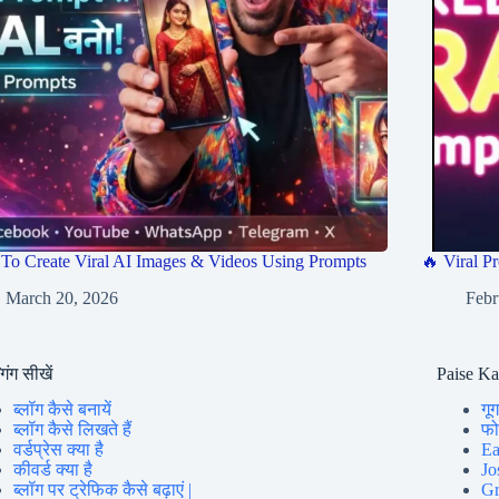
To Create Viral AI Images & Videos Using Prompts
🔥 Viral Pr
March 20, 2026
Febr
गिंग सीखें
Paise K
ब्लॉग कैसे बनायें
गूग
ब्लॉग कैसे लिखते हैं
फोन
वर्डप्रेस क्या है
Ea
कीवर्ड क्या है
Jo
ब्लॉग पर ट्रेफिक कैसे बढ़ाएं |
Gr