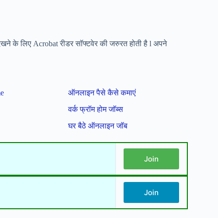
देखने के लिए Acrobat रीडर
सॉफ्टवेर की जरुरत होती है l अपने
me
ऑनलाइन पैसे कैसे कमाएं
वर्क फ्रॉम होम जॉब्स
घर बैठे ऑनलाइन जॉब
Join
Join