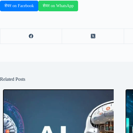
शेयर on Facebook
शेयर on WhatsApp
Related Posts