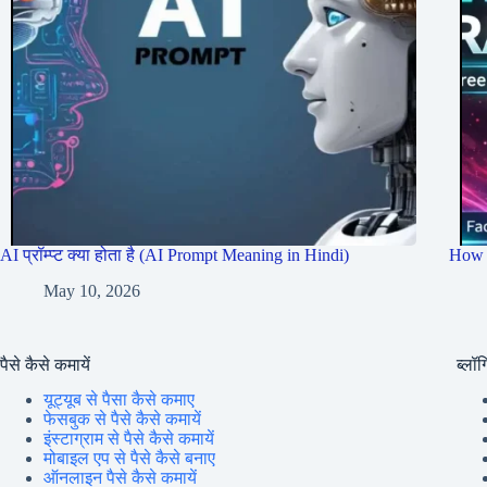
AI प्रॉम्प्ट क्या होता है (AI Prompt Meaning in Hindi)
How 
May 10, 2026
पैसे कैसे कमायें
ब्लॉग्
यूट्यूब से पैसा कैसे कमाए
फेसबुक से पैसे कैसे कमायें
इंस्टाग्राम से पैसे कैसे कमायें
मोबाइल एप से पैसे कैसे बनाए
ऑनलाइन पैसे कैसे कमायें