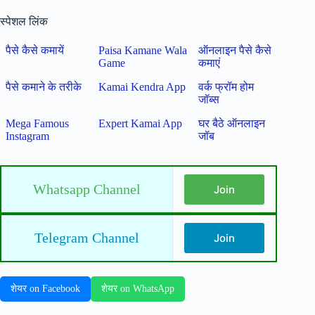
स्पेशल लिंक
पैसे कैसे कमायें
Paisa Kamane Wala
ऑनलाइन पैसे कैसे
Game
कमाएं
पैसे कमाने के तरीके
Kamai Kendra App
वर्क फ्रॉम होम
जॉब्स
Mega Famous
Expert Kamai App
घर बैठे ऑनलाइन
Instagram
जॉब
Whatsapp Channel
Join
Telegram Channel
Join
शेयर on Facebook
शेयर on WhatsApp