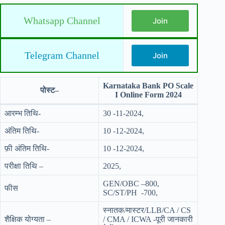
Whatsapp Channel
Join
Telegram Channel
Join
Karnataka Bank PO Scale
पोस्ट–
I Online Form 2024
आरम्भ तिथि-
30 -11-2024,
अंतिम तिथि-
10 -12-2024,
फ़ी अंतिम तिथि-
10 -12-2024,
परीक्षा तिथि –
2025,
GEN/OBC –800,
फीस
SC/ST/PH -700,
स्नातक/मास्टर/LLB/CA / CS
शैक्षिक योग्यता –
/ CMA / ICWA -पूरी जानकारी