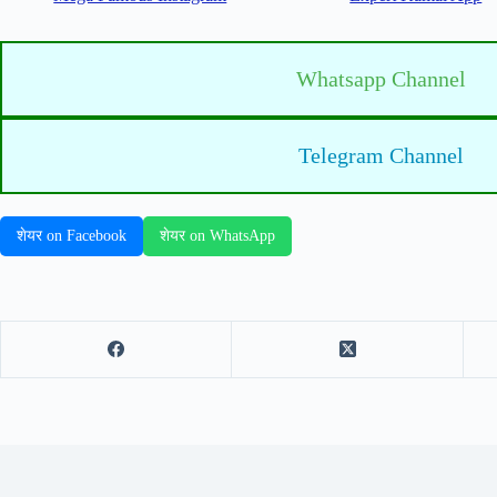
Whatsapp Channel
Telegram Channel
शेयर on Facebook
शेयर on WhatsApp