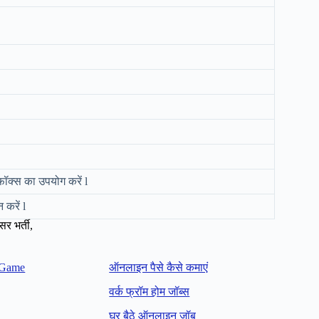
फॉक्स का उपयोग करें l
करें l
 भर्ती,
 Game
ऑनलाइन पैसे कैसे कमाएं
वर्क फ्रॉम होम जॉब्स
घर बैठे ऑनलाइन जॉब