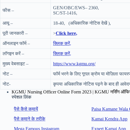
GEN/OBC/EWS– 2360,
फीस –
SC/ST-1416,
आयू –
18-40, (अधिकारिक नोटिस देखें ),
पूरी जानकारी –
>
Click here,
ऑनलाइन फॉर्म –
क्लिक करें,
लॉगइन करें –
क्लिक करें,
मुख्य वेबसाइट –
https://www.kgmu.org/
नोट –
फॉर्म भरने के लिए गूगल क्रोम या मोज़िला फायर
नोट-
कृपया अधिकारिक नोटिस पढ़ने के बाद ही आवेदन 
KGMU Nursing Officer Online Form 2023 | KGMU नर्सिंग ऑफिसर
स्पेशल लिंक
पैसे कैसे कमायें
Paisa Kamane Wala
पैसे कमाने के तरीके
Kamai Kendra App
Mega Famous Instagram
Expert Kamai App